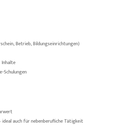
chein, Betrieb, Bildungseinrichtungen)
 Inhalte
se-Schulungen
hrwert
– ideal auch für nebenberufliche Tätigkeit