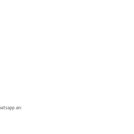
hatsapp an
: