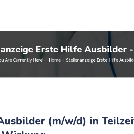
anzeige Erste Hilfe Ausbilder 
ou Are Currently Here!
Home
Stellenanzeige Erste Hilfe Ausbild
usbilder (m/w/d) in Teilze