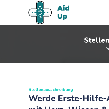
Stellen
Y
Stellenausschreibung
Werde Erste-Hilfe-A