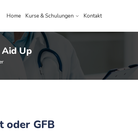
Home
Kurse & Schulungen
Kontakt
- Aid Up
er
it oder GFB