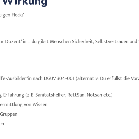
& Wirkung
tigen Fleck?
 nur Dozent*in – du gibst Menschen Sicherheit, Selbstvertrauen und
fe-Ausbilder*in nach DGUV 304-001 (alternativ: Du erfüllst die V
 Erfahrung (z. B. Sanitätshelfer, RettSan, Notsan etc.)
ermittlung von Wissen
 Gruppen
en