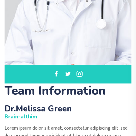
Team Information
Dr.Melissa Green
Brain-althim
Lorem ipsum dolor sit amet, consectetur adipiscing elit, sed
do eiusmod tempor incididunt ut labore et dolore magna